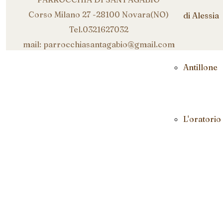
Corso Milano 27 -28100 Novara(NO)
di Alessia
Tel.0321627032
mail: parrocchiasantagabio@gmail.com
Antillone
L'oratorio