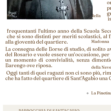
o
p
g
della
i
frequentanti l’ultimo anno della Scuola Sec
che si sono distinti per meriti scolastici, a
alla gioventù del quartiere.
Madonna
La consegna delle Borse di studio, di solito
del Rosario e vuole essere un’occasione, per 
un momento di convivialità, senza dimentic
Barengo ove riposa.
della Nev
Oggi tanti di quei ragazzi non ci sono più, ri
che ha fatto del quartiere di Sant’Agabio una
La Pinetin
PARROCCHIA DI SANT'AGABIO